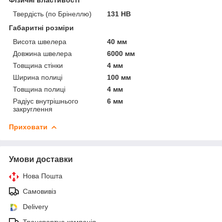
Твердість (по Брінеллю)
131 НВ
Габаритні розміри
Висота швелера
40 мм
Довжина швелера
6000 мм
Товщина стінки
4 мм
Ширина полиці
100 мм
Товщина полиці
4 мм
Радіус внутрішнього
6 мм
закруглення
Приховати
Умови доставки
Нова Пошта
Самовивіз
Delivery
Транспортна компанія