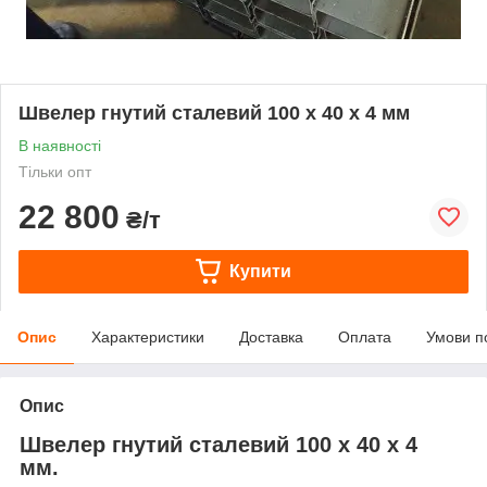
Швелер гнутий сталевий 100 х 40 х 4 мм
В наявності
Тільки опт
22 800
₴/т
Купити
Опис
Характеристики
Доставка
Оплата
Умови п
Опис
Швелер гнутий сталевий 100 х 40 х 4
мм.