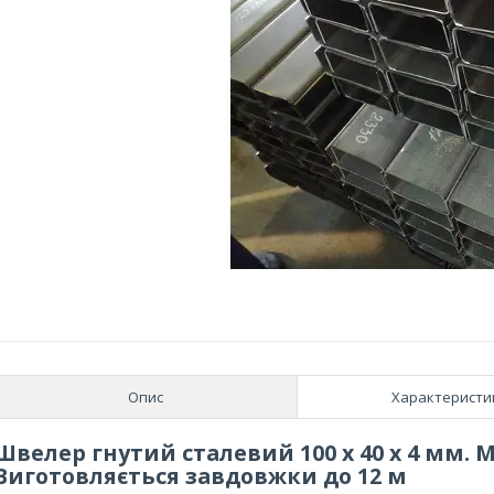
Опис
Характеристи
Швелер гнутий сталевий 100 х 40 х 4 мм. Ма
Виготовляється завдовжки до 12 м