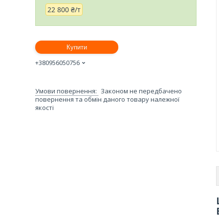
22 800 ₴/т
Купити
+380956050756
Законом не передбачено
повернення та обмін даного товару належної
якості