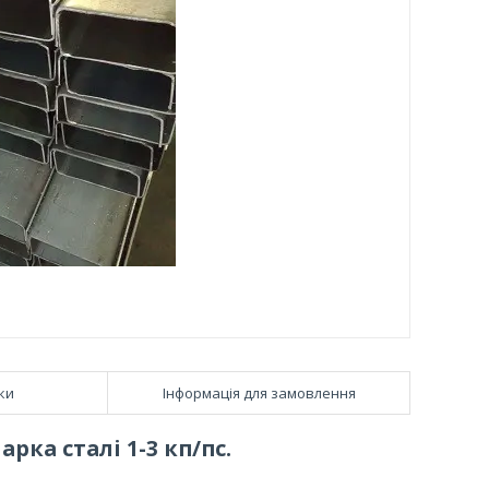
ки
Інформація для замовлення
рка сталі 1-3 кп/пс.