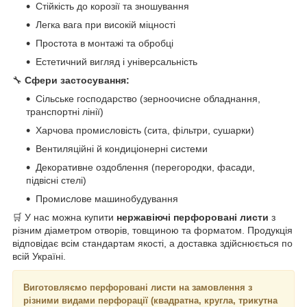
Стійкість до корозії та зношування
Легка вага при високій міцності
Простота в монтажі та обробці
Естетичний вигляд і універсальність
🔧
Сфери застосування:
Сільське господарство (зерноочисне обладнання,
транспортні лінії)
Харчова промисловість (сита, фільтри, сушарки)
Вентиляційні й кондиціонерні системи
Декоративне оздоблення (перегородки, фасади,
підвісні стелі)
Промислове машинобудування
🛒 У нас можна купити
нержавіючі перфоровані листи
з
різним діаметром отворів, товщиною та форматом. Продукція
відповідає всім стандартам якості, а доставка здійснюється по
всій Україні.
Виготовляємо перфоровані листи на замовлення з
різними видами перфорації (квадратна, кругла, трикутна