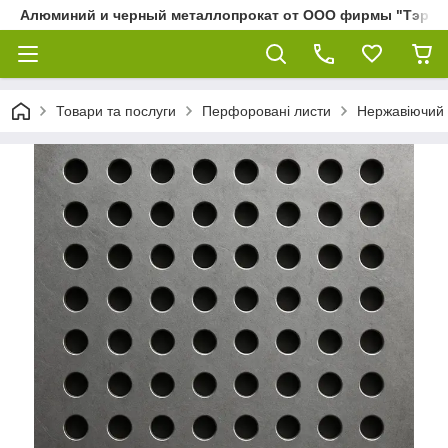
Алюминий и черный металлопрокат от ООО фирмы "Тэра"
Товари та послуги
Перфоровані листи
Нержавіючий