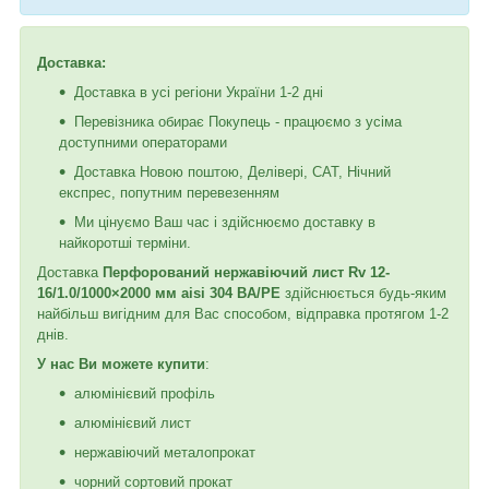
Доставка:
Доставка в усі регіони України 1-2 дні
Перевізника обирає Покупець - працюємо з усіма
доступними операторами
Доставка Новою поштою, Делівері, САТ, Нічний
експрес, попутним перевезенням
Ми цінуємо Ваш час і здійснюємо доставку в
найкоротші терміни.
Доставка
Перфорований нержавіючий лист Rv 12-
16/1.0/1000×2000 мм aisi 304 BA/PE
здійснюється будь-яким
найбільш вигідним для Вас способом, відправка протягом 1-2
днів.
У нас Ви можете купити
:
алюмінієвий профіль
алюмінієвий лист
нержавіючий металопрокат
чорний сортовий прокат