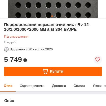
Перфорований нержавіючий лист Rv 12-
16/1.0/1000×2000 мм aisi 304 BA/PE
Під замовлення
Роздріб
Відправка з
20 серпня 2026
5 749
₴
Купити
Опис
Характеристики
Доставка
Оплата
Умови п
Опис