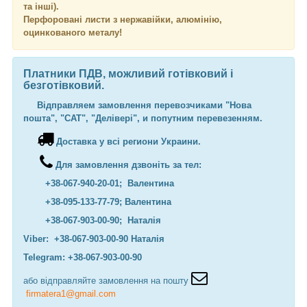
та інші).
Перфоровані листи з нержавійки, алюмінію,
оцинкованого металу!
Платники ПДВ, можливий готівковий і
безготівковий.
Відправляем замовлення перевозчиками "Нова
пошта", "САТ", "Делівері", и попутним перевезенням.
Доставка у всі региони Украини.
Для замовлення дзвоніть за тел:
+38-067-940-20-01; Валентина
+38-095-133-77-79; Валентина
+38-067-903-00-90; Наталія
Viber: +38-067-903-00-90 Наталія
Telegram: +38-067-903-00-90
або відправляйте замовлення на пошту
firmatera1@gmail.com