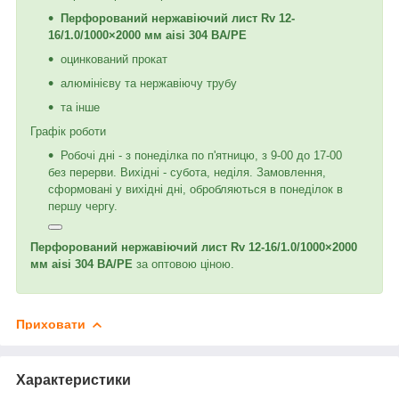
Перфорований нержавіючий лист Rv 12-
16/1.0/1000×2000 мм aisi 304 BA/PE
оцинкований прокат
алюмінієву та нержавіючу трубу
та інше
Графік роботи
Робочі дні - з понеділка по п'ятницю, з 9-00 до 17-00
без перерви. Вихідні - субота, неділя. Замовлення,
сформовані у вихідні дні, обробляються в понеділок в
першу чергу.
Перфорований нержавіючий лист Rv 12-16/1.0/1000×2000
мм aisi 304 BA/PE
за оптовою ціною.
Приховати
Характеристики