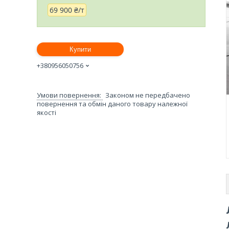
69 900 ₴/т
Купити
+380956050756
Законом не передбачено
повернення та обмін даного товару належної
якості