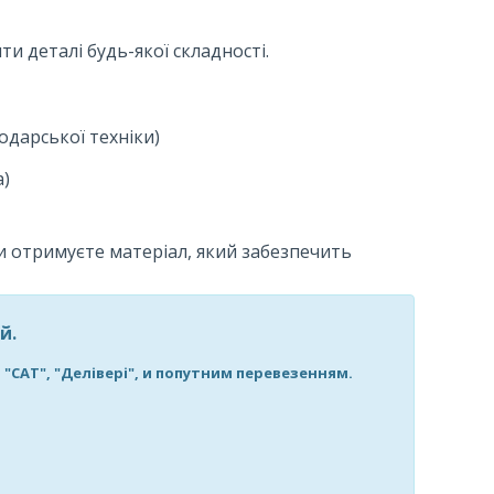
и деталі будь-якої складності.
одарської техніки)
а)
 отримуєте матеріал, який забезпечить
ий.
САТ", "Делівері", и попутним перевезенням.