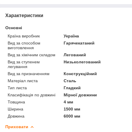
Характеристики
Основні
Країна виробник
Україна
Вид за способом
Гарячекатаний
виготовлення
Вид за хімічним складом
Легований
Вид за ступенем
Низьколегований
легування
Вид за призначенням
Конструкційний
Матеріал листа
Сталь
Тип листа
Гладкий
Класифікація по довжині
Мірної довжини
Товщина
4 мм
Ширина
1500 мм
Довжина
6000 мм
Приховати