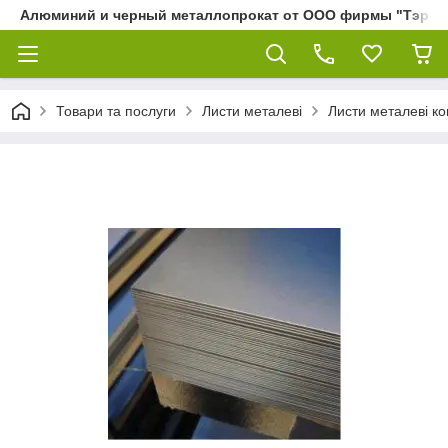
Алюминий и черный металлопрокат от ООО фирмы "Тэра"
Товари та послуги
Листи металеві
Листи металеві ко