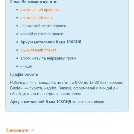
У нас Ви можете купити:
алюмінієвий профіль
алюмінієвий лист
неіржавкий металопрокат
чорний сортовий прокат
Аркуш металевий 8 мм 10ХСНД
оцинкований прокат
алюмінієву та неіржавку трубу
й інше
Графік роботи
Робочі дні —
з понеділка по п'яті, з 9-00 до 17-00 без перерви.
Вихідні — субота, неділя. Закази, сформовані у вихідні дні,
обробляються в понеділок насамперед.
Аркуш металевий 8 мм 10ХСНД
за оптовою ціною.
Приховати