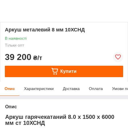
Аркуш металевий 8 мм 10ХСНД
В наявності
Тільки опт
39 200
₴/т
Купити
Опис
Характеристики
Доставка
Оплата
Умови п
Опис
Аркуш гарячекатаний 8.0 х 1500 х 6000
мм ст 10ХСНД