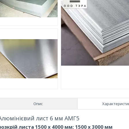
Опис
Характеристи
Алюмінієвий лист 6 мм АМГ5
розкрій листа 1500 х 4000 мм; 1500 х 3000 мм