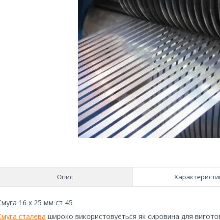
Опис
Характеристи
Смуга 16 х 25 мм ст 45
Смуга сталева
широко використовується як сировина для виготовл