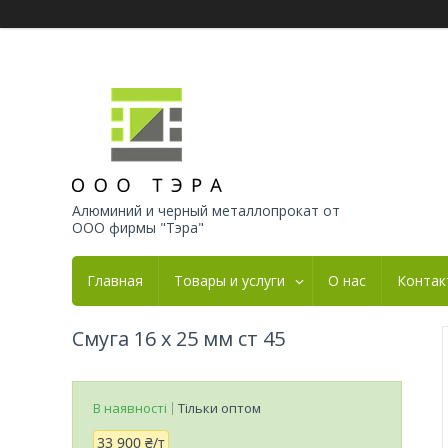
Алюминий и черный металлопрокат от
ООО фирмы "Тэра"
Главная
Товары и услуги
О нас
Контак
Смуга 16 х 25 мм ст 45
В наявності
Тільки оптом
33 900 ₴/т