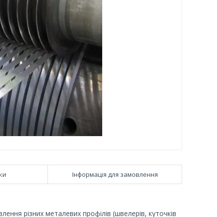
ки
Інформація для замовлення
ення різних металевих профілів (швелерів, куточків