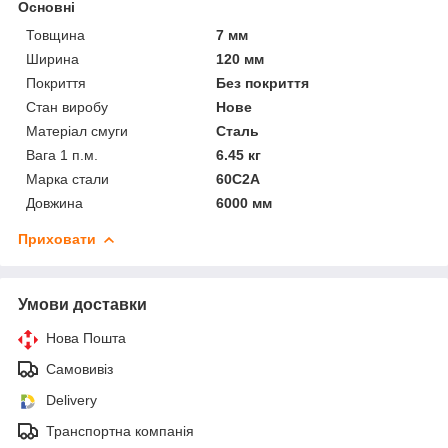
Основні
Товщина
7 мм
Ширина
120 мм
Покриття
Без покриття
Стан виробу
Нове
Матеріал смуги
Сталь
Вага 1 п.м.
6.45 кг
Марка стали
60С2А
Довжина
6000 мм
Приховати
Умови доставки
Нова Пошта
Самовивіз
Delivery
Транспортна компанія