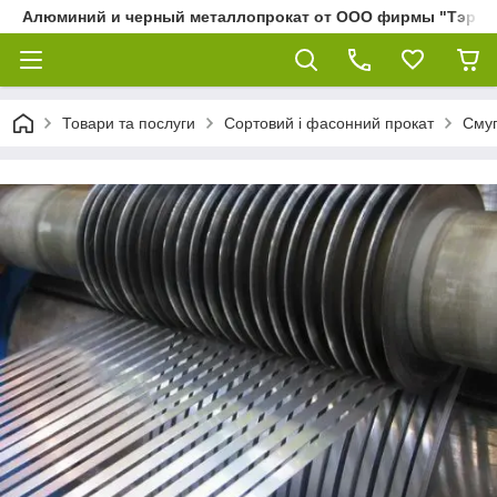
Алюминий и черный металлопрокат от ООО фирмы "Тэра"
Товари та послуги
Сортовий і фасонний прокат
Смуг