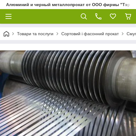
Алюминий и черный металлопрокат от ООО фирмы "Тэра"
Товари та послуги
Сортовий і фасонний прокат
Смуг