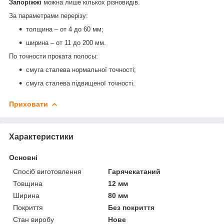
Запоріжжі
можна лише кількох різновидів.
За параметрами перерізу:
толщина – от 4 до 60 мм;
ширина – от 11 до 200 мм.
По точности проката полосы:
смуга сталева нормальної точності;
смуга сталева підвищеної точності.
Приховати
Характеристики
Основні
Спосіб виготовлення
Гарячекатаний
Товщина
12 мм
Ширина
80 мм
Покриття
Без покриття
Стан виробу
Нове