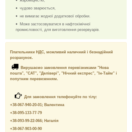
жароміцністю,
чудово зварюється,
не вимагає жодної додаткової обробки.
Може застосовуватися в нафтохімічної
промисловості, для виготовлення резервуарів.
Плательники НДС, можливий наличний і безнадійний
розрахунок.
Вирушаємо замовлення перевізниками "Нова
пошта", "САТ", "Делівері", "Нічний експрес", "Ін-Тайм" і
попутним перевезенням.
Для замовлення телефонуйте по тілу:
+38-067-940-20-01; Валентина
+38-095-133-77-79
+38-093-99-22-066; Наталія
+38-067-903-00-90