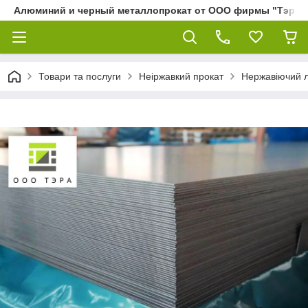
Алюминий и черный металлопрокат от ООО фирмы "Тэра"
Товари та послуги
Неіржавкий прокат
Нержавіючий 