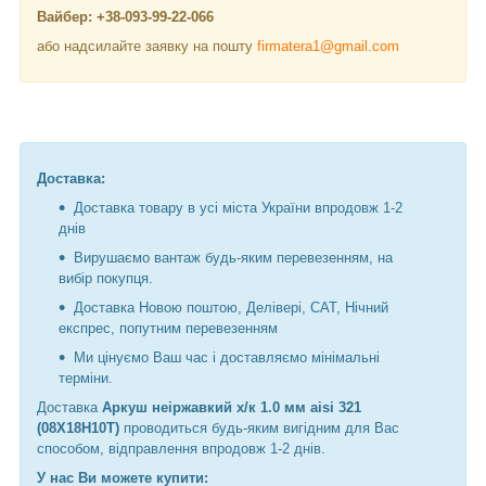
Вайбер: +38-093-99-22-066
або надсилайте заявку на пошту
firmatera1@gmail.com
Доставка:
Доставка товару в усі міста України впродовж 1-2
днів
Вирушаємо вантаж будь-яким перевезенням, на
вибір покупця.
Доставка Новою поштою, Делівері, САТ, Нічний
експрес, попутним перевезенням
Ми цінуємо Ваш час і доставляємо мінімальні
терміни.
Доставка
Аркуш неіржавкий х/к 1.0 мм aisi 321
(08Х18Н10Т)
проводиться будь-яким вигідним для Вас
способом, відправлення впродовж 1-2 днів.
У нас Ви можете купити: