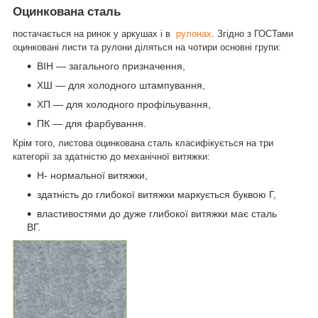
Оцинкована сталь
постачається на ринок у аркушах і в
рулонах
. Згідно з ГОСТами
оцинковані листи та рулони діляться на чотири основні групи:
ВІН — загального призначення,
ХШ — для холодного штампування,
ХП — для холодного профільування,
ПК — для фарбування.
Крім того, листова оцинкована сталь класифікується на три
категорії за здатністю до механічної витяжки:
Н- нормальної витяжки,
здатність до глибокої витяжки маркується буквою Г,
властивостями до дуже глибокої витяжки має сталь
ВГ.