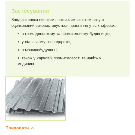
Застосування
Завдяки своїм високим споживчим якостям аркуш
оцинкований використовується практично у всіх сферах:
в громадянському та промисловому будівництві,
у сільському господарстві,
в машинобудуванні,
також у харчовій промисловості та навіть у
медицині.
Приховати