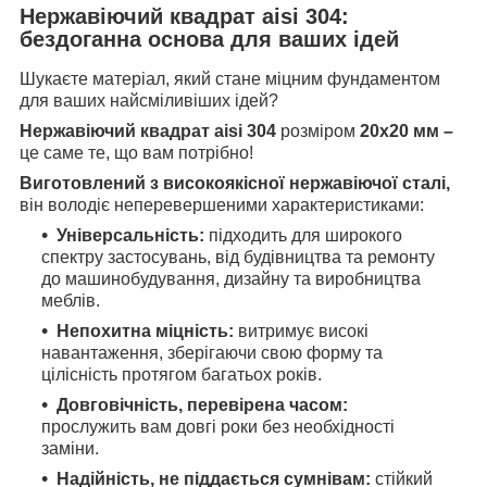
Нержавіючий квадрат aisi 304:
бездоганна основа для ваших ідей
Шукаєте матеріал, який стане міцним фундаментом
для ваших найсміливіших ідей?
Нержавіючий квадрат aisi 304
розміром
20х20 мм –
це саме те, що вам потрібно!
Виготовлений з високоякісної нержавіючої сталі,
він володіє неперевершеними характеристиками:
Універсальність:
підходить для широкого
спектру застосувань, від будівництва та ремонту
до машинобудування, дизайну та виробництва
меблів.
Непохитна міцність:
витримує високі
навантаження, зберігаючи свою форму та
цілісність протягом багатьох років.
Довговічність, перевірена часом:
прослужить вам довгі роки без необхідності
заміни.
Надійність, не піддається сумнівам:
стійкий