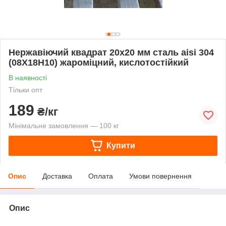
Нержавіючий квадрат 20х20 мм сталь aisi 304
(08Х18Н10) жароміцний, кислотостійкий
В наявності
Тільки опт
189
₴/кг
Мінімальне замовлення — 100 кг
Купити
Опис
Доставка
Оплата
Умови повернення
Опис