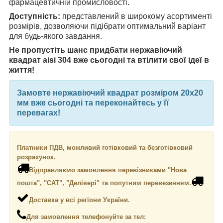
фармацевтичній промисловості.
Доступність:
представлений в широкому асортименті
розмірів, дозволяючи підібрати оптимальний варіант
для будь-якого завдання.
Не пропустіть шанс придбати нержавіючий
квадрат aisi 304 вже сьогодні та втілити свої ідеї в
життя!
Замовте нержавіючий
квадрат
розміром 20х20
мм вже сьогодні та переконайтесь у її
перевагах!
Платники ПДВ, можливий готівковий та безготівковий
розрахунок.
Відправляємо замовлення перевізниками "Нова
пошта", "САТ", "Делівері" та попутним перевезенням.
Доставка у всі регіони України.
Для замовлення телефонуйте за тел: