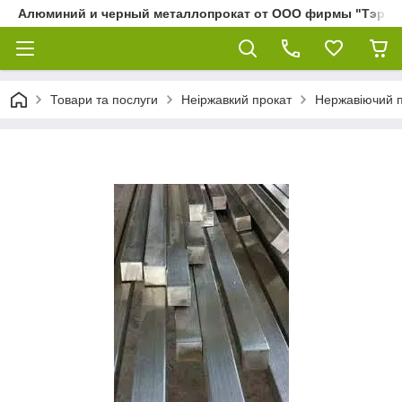
Алюминий и черный металлопрокат от ООО фирмы "Тэра"
Товари та послуги
Неіржавкий прокат
Нержавіючий 