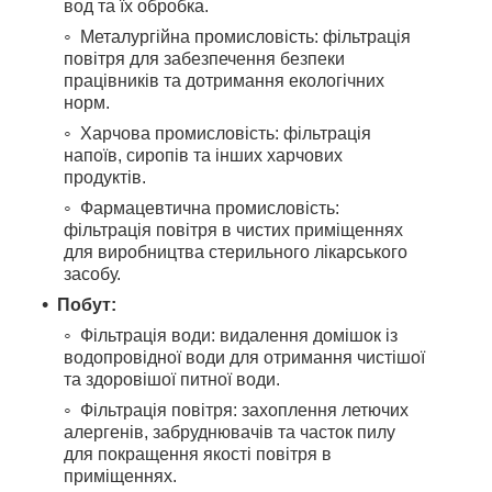
вод та їх обробка.
Металургійна промисловість: фільтрація
повітря для забезпечення безпеки
працівників та дотримання екологічних
норм.
Харчова промисловість: фільтрація
напоїв, сиропів та інших харчових
продуктів.
Фармацевтична промисловість:
фільтрація повітря в чистих приміщеннях
для виробництва стерильного лікарського
засобу.
Побут:
Фільтрація води: видалення домішок із
водопровідної води для отримання чистішої
та здоровішої питної води.
Фільтрація повітря: захоплення летючих
алергенів, забруднювачів та часток пилу
для покращення якості повітря в
приміщеннях.