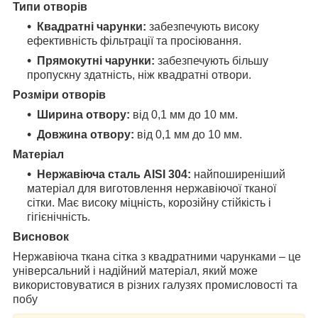
Типи отворів
Квадратні чарунки:
забезпечують високу
ефективність фільтрації та просіювання.
Прямокутні чарунки:
забезпечують більшу
пропускну здатність, ніж квадратні отвори.
Розміри отворів
Ширина отвору:
від 0,1 мм до 10 мм.
Довжина отвору:
від 0,1 мм до 10 мм.
Матеріал
Нержавіюча сталь AISI 304:
найпоширеніший
матеріал для виготовлення нержавіючої тканої
сітки. Має високу міцність, корозійну стійкість і
гігієнічність.
Висновок
Нержавіюча ткана сітка з квадратними чарунками – це
універсальний і надійний матеріал, який може
використовуватися в різних галузях промисловості та
побу