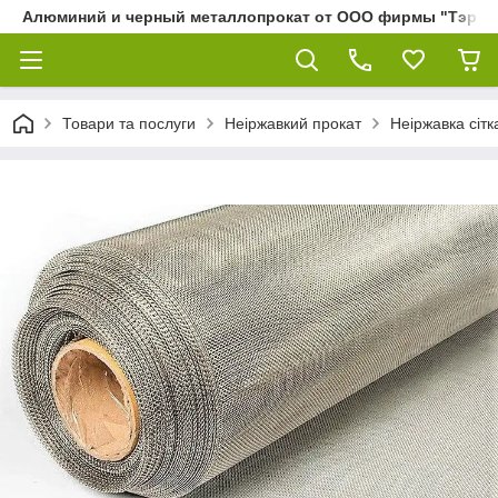
Алюминий и черный металлопрокат от ООО фирмы "Тэра"
Товари та послуги
Неіржавкий прокат
Неіржавка сітк