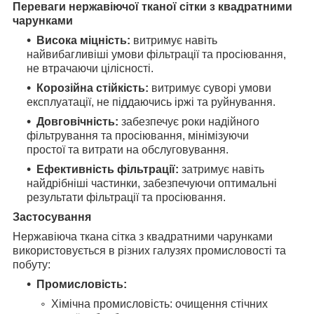
Переваги нержавіючої тканої сітки з квадратними
чарунками
Висока міцність:
витримує навіть
найвибагливіші умови фільтрації та просіювання,
не втрачаючи цілісності.
Корозійна стійкість:
витримує суворі умови
експлуатації, не піддаючись іржі та руйнування.
Довговічність:
забезпечує роки надійного
фільтрування та просіювання, мінімізуючи
простої та витрати на обслуговування.
Ефективність фільтрації:
затримує навіть
найдрібніші частинки, забезпечуючи оптимальні
результати фільтрації та просіювання.
Застосування
Нержавіюча ткана сітка з квадратними чарунками
використовується в різних галузях промисловості та
побуту:
Промисловість:
Хімічна промисловість: очищення стічних