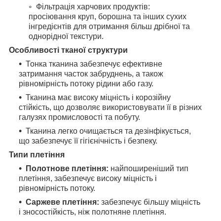
Фільтрація харчових продуктів:
просіювання круп, борошна та інших сухих
інгредієнтів для отримання більш дрібної та
однорідної текстури.
Особливості тканої структури
Тонка тканина забезпечує ефективне
затримання часток забруднень, а також
рівномірність потоку рідини або газу.
Тканина має високу міцність і корозійну
стійкість, що дозволяє використовувати її в різних
галузях промисловості та побуту.
Тканина легко очищається та дезінфікується,
що забезпечує її гігієнічність і безпеку.
Типи плетіння
Полотнове плетіння:
найпоширеніший тип
плетіння, забезпечує високу міцність і
рівномірність потоку.
Саржеве плетіння:
забезпечує більшу міцність
і зносостійкість, ніж полотняне плетіння.