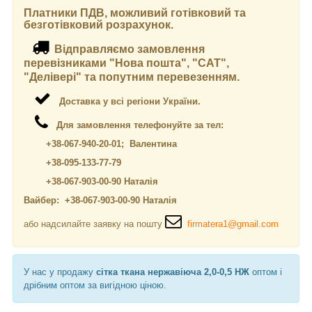
Платники ПДВ, можливий готівковий та
безготівковий розрахунок.
Відправляємо замовлення
перевізниками "Нова пошта", "САТ",
"Делівері" та попутним перевезенням.
Доставка у всі регіони України.
Для замовлення телефонуйте за тел:
+38-067-940-20-01; Валентина
+38-095-133-77-79
+38-067-903-00-90 Наталія
Вайбер: +38-067-903-00-90 Наталія
або надсилайте заявку на пошту
firmatera1@gmail.com
У нас у продажу
сітка ткана нержавіюча 2,0-0,5 НЖ
оптом і
дрібним оптом за вигідною ціною.