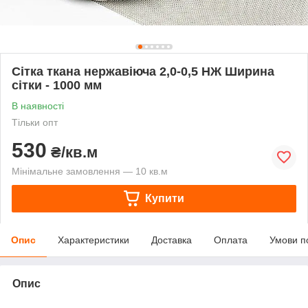
Сітка ткана нержавіюча 2,0-0,5 НЖ Ширина
сітки - 1000 мм
В наявності
Тільки опт
530
₴/кв.м
Мінімальне замовлення — 10 кв.м
Купити
Опис
Характеристики
Доставка
Оплата
Умови п
Опис