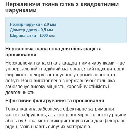
Нержавіюча ткана сітка з квадратними
чарунками
Розмір чарунки - 2,0 мм
Діаметр дроту - 0,5 мм
Ширина сітки - 1000 мм
Нержавіюча ткана сітка для фільтрації та
просіювання
Нержавіюча ткана сітка з квадратними чарунками – це
універсальний і надійний матеріал, який підходить для
широкого спектру застосувань у промисловості та
побуті. Вона виготовлена з нержавіючої сталі, яка
забезпечує високу міцність, корозійну стійкість і
довговічність.
Ефективне фільтрування та просіювання
Тонка тканина забезпечує ефективне затримання
часток забруднень, а також рівномірність потоку рідини
або газу. Сітка може використовуватися для фільтрації
рідин, газів і навіть сипучих матеріалів.