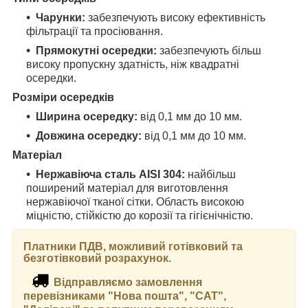
Чарунки:
забезпечують високу ефективність
фільтрації та просіювання.
Прямокутні осередки:
забезпечують більш
високу пропускну здатність, ніж квадратні
осередки.
Розміри осередків
Ширина осередку:
від 0,1 мм до 10 мм.
Довжина осередку:
від 0,1 мм до 10 мм.
Матеріал
Нержавіюча сталь AISI 304:
найбільш
поширений матеріал для виготовлення
нержавіючої тканої сітки. Область високою
міцністю, стійкістю до корозії та гігієнічністю.
Платники ПДВ, можливий готівковий та
безготівковий розрахунок.
Відправляємо замовлення
перевізниками "Нова пошта", "САТ",