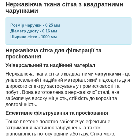
Нержавіюча ткана сітка з квадратними
чарунками
Розмір чарунки - 0,25 мм
Діаметр дроту - 0,16 мм
Ширина сітки - 1000 мм
Нержавіюча сітка для фільтрації та
просіювання
Універсальний та надійний матеріал
Нержавіюча ткана сітка з квадратними
чарунками
- це
універсальний і надійний матеріал, який підходить для
широкого спектру застосувань у промисловості та
побуті. Вона виготовлена з нержавіючої сталі, яка
забезпечує високу міцність, стійкість до корозії та
довговічність.
Ефективне фільтрування та просіювання
Тонко плетене полотно забезпечує ефективне
затримання частинок забруднень, а також
рівномірність потоку рідини або газу. Сітка може