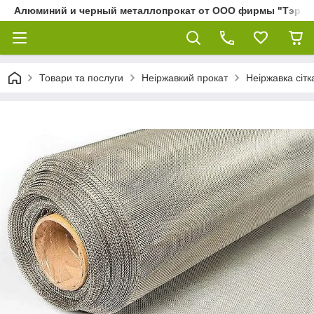
Алюминий и черный металлопрокат от ООО фирмы "Тэра"
Товари та послуги
Неіржавкий прокат
Неіржавка сітк