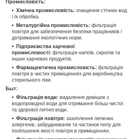
Промисловість:
Хімічна промисловість:
очищення стічних вод
і їх обробка.
Металургійна промисловість:
фільтрація
повітря для забезпечення безпеки працівників і
дотримання екологічних норм.
Підприємства харчової
промисловості:
фільтрація напоїв, сиропів та
інших харчових продуктів.
Фармацевтична промисловість:
фільтрація
повітря в чистих приміщеннях для виробництва
стерильного ліки.
Быт:
Фільтрація води:
видалення домішок з
водопровідної води для отримання більш чистої
та здорової питної води.
Фільтрація повітря:
захоплення летючих
алергенів, забруднювачів та частинок пилу для
поліпшення якості повітря в приміщеннях.