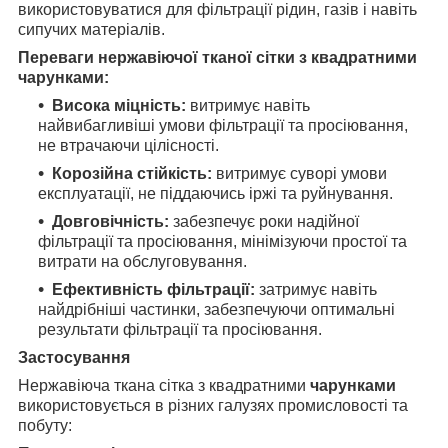
використовуватися для фільтрації рідин, газів і навіть
сипучих матеріалів.
Переваги нержавіючої тканої сітки з квадратними
чарунками
:
Висока міцність:
витримує навіть
найвибагливіші умови фільтрації та просіювання,
не втрачаючи цілісності.
Корозійна стійкість:
витримує суворі умови
експлуатації, не піддаючись іржі та руйнування.
Довговічність:
забезпечує роки надійної
фільтрації та просіювання, мінімізуючи простої та
витрати на обслуговування.
Ефективність фільтрації:
затримує навіть
найдрібніші частинки, забезпечуючи оптимальні
результати фільтрації та просіювання.
Застосування
Нержавіюча ткана сітка з квадратними
чарунками
використовується в різних галузях промисловості та
побуту: