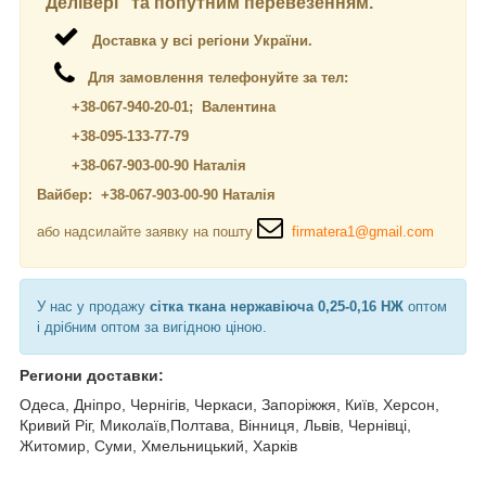
"Делівері" та попутним перевезенням.
Доставка у всі регіони України.
Для замовлення телефонуйте за тел:
+38-067-940-20-01; Валентина
+38-095-133-77-79
+38-067-903-00-90 Наталія
Вайбер: +38-067-903-00-90 Наталія
або надсилайте заявку на пошту
firmatera1@gmail.com
У нас у продажу
сітка ткана нержавіюча 0,25-0,16 НЖ
оптом
і дрібним оптом за вигідною ціною.
Региони доставки:
Одеса, Дніпро, Чернігів, Черкаси, Запоріжжя, Київ, Херсон,
Кривий Ріг, Миколаїв,Полтава, Вінниця, Львів, Чернівці,
Житомир, Суми, Хмельницький, Харків