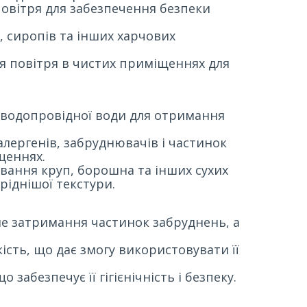
повітря для забезпечення безпеки
, сиропів та інших харчових
я повітря в чистих приміщеннях для
 водопровідної води для отримання
лергенів, забруднювачів і частинок
щеннях.
вання круп, борошна та інших сухих
ріднішої текстури.
не затримання частинок забруднень, а
кість, що дає змогу використовувати її
забезпечує її гігієнічність і безпеку.