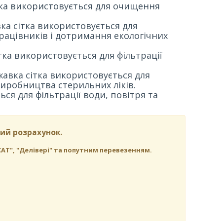
ітка використовується для очищення
ка сітка використовується для
працівників і дотримання екологічних
тка використовується для фільтрації
авка сітка використовується для
виробництва стерильних ліків.
ься для фільтрації води, повітря та
ий розрахунок.
Т", "Делівері" та попутним перевезенням.