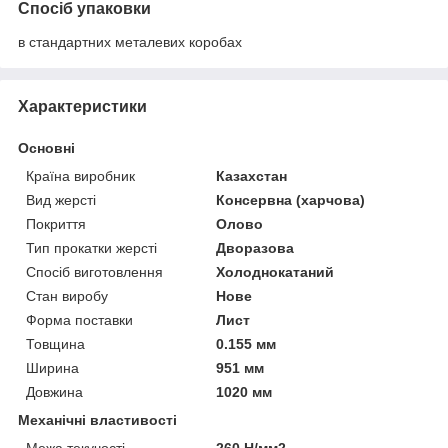
Спосіб упаковки
в стандартних металевих коробах
Характеристики
Основні
Країна виробник
Казахстан
Вид жерсті
Консервна (харчова)
Покриття
Олово
Тип прокатки жерсті
Дворазова
Спосіб виготовлення
Холоднокатаний
Стан виробу
Нове
Форма поставки
Лист
Товщина
0.155 мм
Ширина
951 мм
Довжина
1020 мм
Механічні властивості
Межа текучості
260 Н/мм2