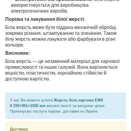
використовується для виробництва
електротехнічних виробів.
Порізка та лакування білої жерсті:
Біла жерсть може бути піддана механічній обробці,
зокрема різання, штампуванню та згинанню. Також
білу жерсть можна лакувати або фарбувати в різні
кольори.
Висновки:
Біла жерсть — це незамінний матеріал для харчової
промисловості та інших галузей. Вона вирізняється
міцністю, пластичністю, корозійною стійкістю й
доступною вартістю.
У нас Ви можете купити
Жерсть біла харчова ЕЖК
0
.
155×951×1020 мм
високої якості за вигідною ціною.
Пропонуємо послуги порізки, доставки по Україні.
Доставка: