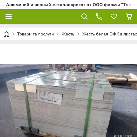
Алюминий и черный металлопрокат от ООО фирмы "Тэра"
Товари та послуги
Жесть
Жесть белая ЭЖК в листах