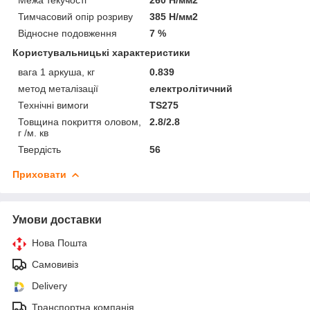
Тимчасовий опір розриву
385 Н/мм2
Відносне подовження
7 %
Користувальницькі характеристики
вага 1 аркуша, кг
0.839
метод металізації
електролітичний
Технічні вимоги
TS275
Товщина покриття оловом,
2.8/2.8
г /м. кв
Твердість
56
Приховати
Умови доставки
Нова Пошта
Самовивіз
Delivery
Транспортна компанія