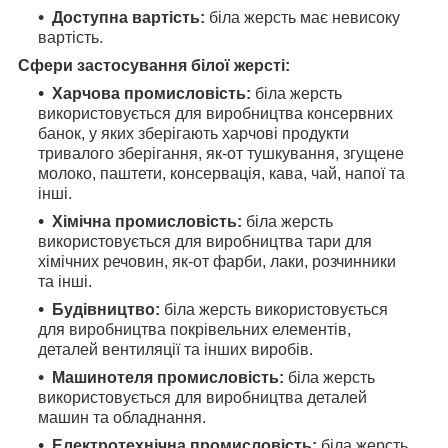
Доступна вартість:
біла жерсть має невисоку
вартість.
Сфери застосування білої жерсті:
Харчова промисловість:
біла жерсть
використовується для виробництва консервних
банок, у яких зберігають харчові продукти
тривалого зберігання, як-от тушкування, згущене
молоко, паштети, консервація, кава, чай, напої та
інші.
Хімічна промисловість:
біла жерсть
використовується для виробництва тари для
хімічних речовин, як-от фарби, лаки, розчинники
та інші.
Будівництво:
біла жерсть використовується
для виробництва покрівельних елементів,
деталей вентиляції та інших виробів.
Машинотеля промисловість:
біла жерсть
використовується для виробництва деталей
машин та обладнання.
Електротехнічна промисловість:
біла жерсть