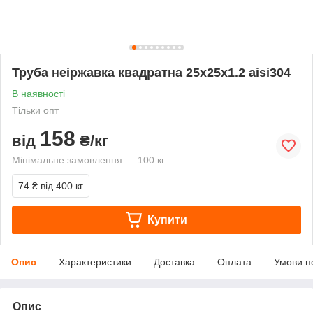
Труба неіржавка квадратна 25х25х1.2 aisi304
В наявності
Тільки опт
158
від
₴/кг
Мінімальне замовлення — 100 кг
74 ₴
від 400 кг
Купити
Опис
Характеристики
Доставка
Оплата
Умови п
Опис