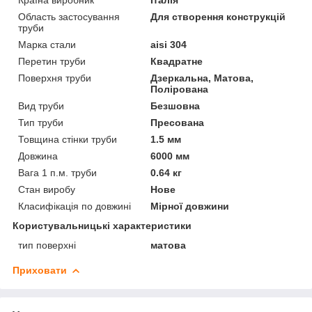
Область застосування
Для створення конструкцій
труби
Марка стали
aisi 304
Перетин труби
Квадратне
Поверхня труби
Дзеркальна, Матова,
Полірована
Вид труби
Безшовна
Тип труби
Пресована
Товщина стінки труби
1.5 мм
Довжина
6000 мм
Вага 1 п.м. труби
0.64 кг
Стан виробу
Нове
Класифікація по довжині
Мірної довжини
Користувальницькі характеристики
тип поверхні
матова
Приховати