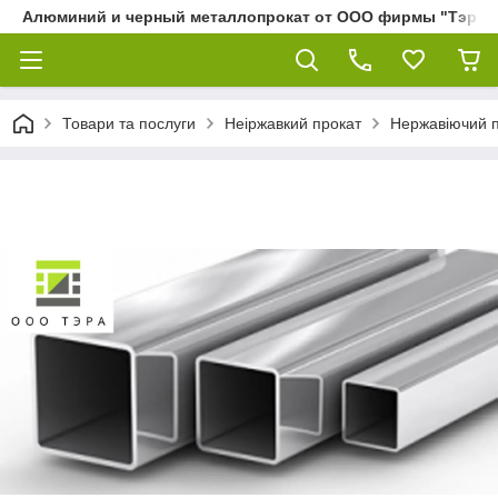
Алюминий и черный металлопрокат от ООО фирмы "Тэра"
Товари та послуги
Неіржавкий прокат
Нержавіючий 