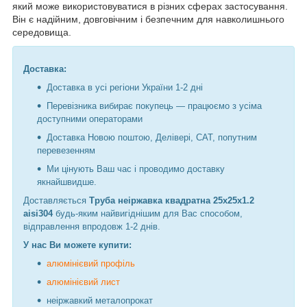
який може використовуватися в різних сферах застосування.
Він є надійним, довговічним і безпечним для навколишнього
середовища.
Доставка:
Доставка в усі регіони України 1-2 дні
Перевізника вибирає покупець — працюємо з усіма
доступними операторами
Доставка Новою поштою, Делівері, САТ, попутним
перевезенням
Ми цінують Ваш час і проводимо доставку
якнайшвидше.
Доставляється
Труба неіржавка квадратна 25х25х1.2
aisi304
будь-яким найвигіднішим для Вас способом,
відправлення впродовж 1-2 днів.
У нас Ви можете купити:
алюмінієвий профіль
алюмінієвий лист
неіржавкий металопрокат