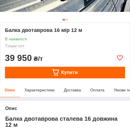
Балка двотаврова 16 мір 12 м
В наявності
Тільки опт
39 950
₴/т
Купити
Опис
Характеристики
Доставка
Оплата
Умови п
Опис
Балка двотаврова сталева 16 довжина
12 м