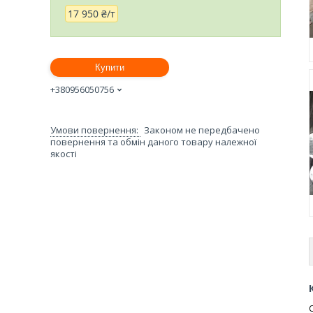
17 950 ₴/т
Купити
+380956050756
Законом не передбачено
повернення та обмін даного товару належної
якості