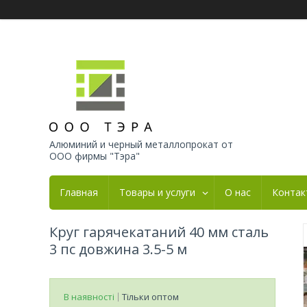
Алюминий и черный металлопрокат от
ООО фирмы "Тэра"
Главная
Товары и услуги
О нас
Контак
Круг гарячекатаний 40 мм сталь
3 пс довжина 3.5-5 м
В наявності
Тільки оптом