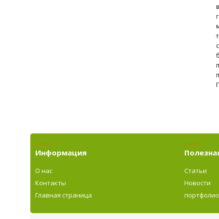
г
с
Информация
Полезна
О нас
Статьи
Контакты
Новости
Главная страница
портфоли