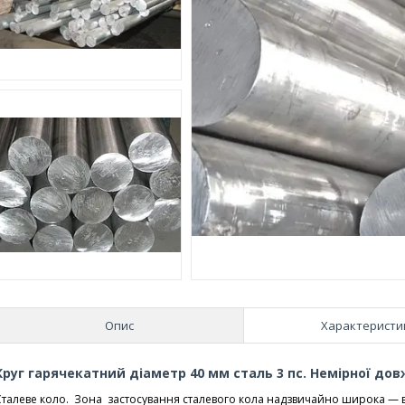
Опис
Характеристи
Круг гарячекатний діаметр 40 мм сталь 3 пс. Немірної дов
Сталеве коло. Зона застосування сталевого кола надзвичайно широка — ви