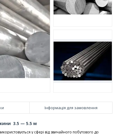
ки
Інформація для замовлення
жини 3.5 — 5.5 м
користовується у сфері від звичайного побутового до