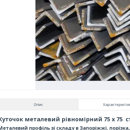
Опис
Характеристи
Куточок металевий рівномірний 75 х 75 ст
Металевий профіль зі складу в Запоріжжі, порізка,