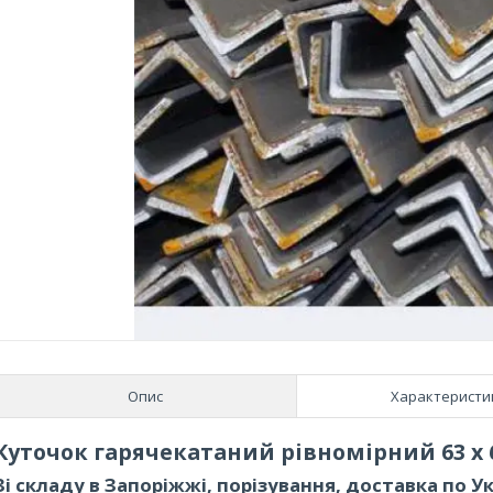
Опис
Характеристи
Куточок гарячекатаний рівномірний 63 х 6
Зі складу в Запоріжжі, порізування, доставка по Ук