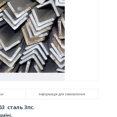
ки
Інформація для замовлення
3 сталь 3пс.
раїні.