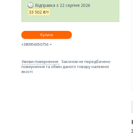
Відправка з 22 серпня 2026
33 502 ₴/т
Купити
+380956050756
Законом не передбачено
повернення та обмін даного товару належної
якості