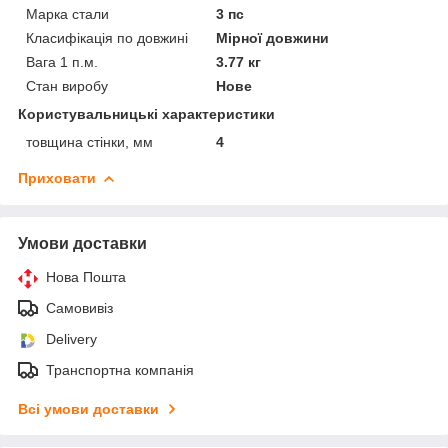
Марка стали
3 пс
Класифікація по довжині
Мірної довжини
Вага 1 п.м.
3.77 кг
Стан виробу
Нове
Користувальницькі характеристики
товщина стінки, мм
4
Приховати
Умови доставки
Нова Пошта
Самовивіз
Delivery
Транспортна компанія
Всі умови доставки