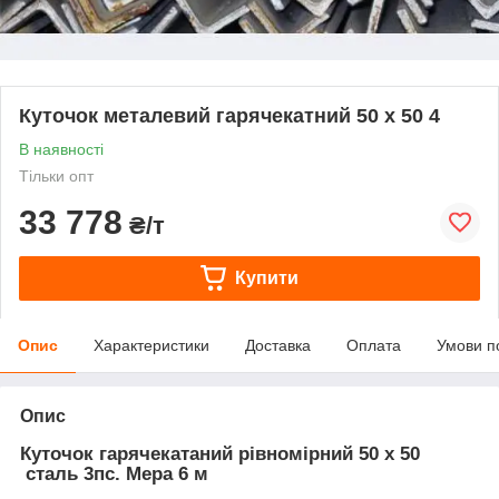
Куточок металевий гарячекатний 50 х 50 4
В наявності
Тільки опт
33 778
₴/т
Купити
Опис
Характеристики
Доставка
Оплата
Умови п
Опис
Куточок гарячекатаний рівномірний 50 х 50
сталь 3пс. Мера 6 м