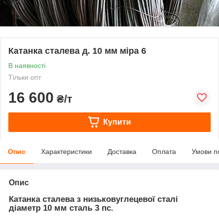
Катанка сталева д. 10 мм міра 6
В наявності
Тільки опт
16 600
₴/т
Купити
Опис
Характеристики
Доставка
Оплата
Умови п
Опис
Катанка сталева з низьковуглецевої сталі
діаметр 10 мм сталь 3 пс.