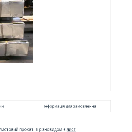
ки
Інформація для замовлення
листовий прокат. Її різновидом є
лист