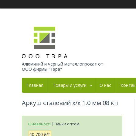
Алюминий и черный металлопрокат от
ООО фирмы "Тэра"
Главная
Товары и услуги
О нас
Контак
Аркуш сталевий х/к 1.0 мм 08 кп
В наявності
Тільки оптом
40 700 ₴/т