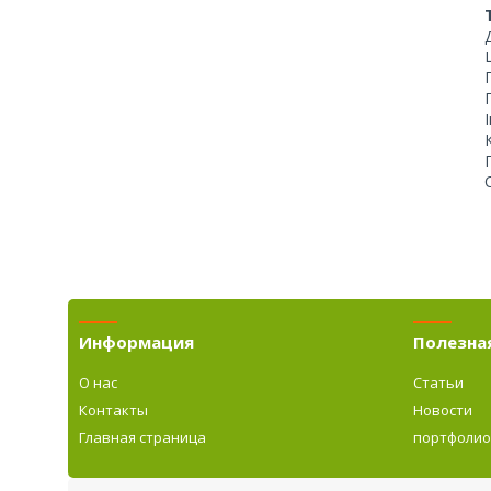
Информация
Полезна
О нас
Статьи
Контакты
Новости
Главная страница
портфоли