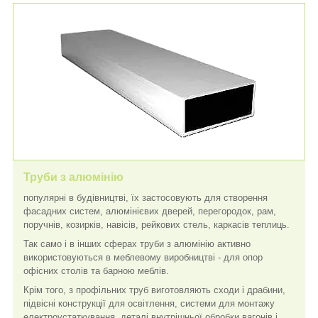
Труби з алюмінію
популярні в будівництві, їх застосовують для створення
фасадних систем, алюмінієвих дверей, перегородок, рам,
поручнів, козирків, навісів, рейкових стель, каркасів теплиць.
Так само і в інших сферах труби з алюмінію активно
використовуються в меблевому виробництві - для опор
офісних столів та барною меблів.
Крім того, з профільних труб виготовляють сходи і драбини,
підвісні конструкції для освітлення, системи для монтажу
електроустаткування, деталі внутрішньої обробки вагонів і