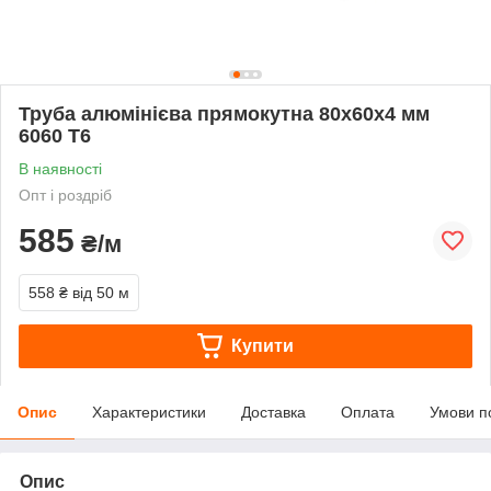
Труба алюмінієва прямокутна 80х60х4 мм
6060 Т6
В наявності
Опт і роздріб
585
₴/м
558 ₴
від 50 м
Купити
Опис
Характеристики
Доставка
Оплата
Умови п
Опис