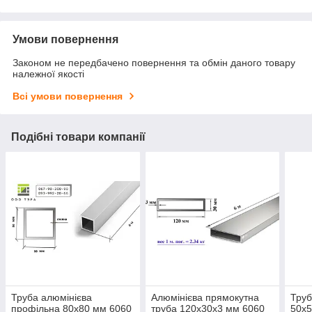
Умови повернення
Законом не передбачено повернення та обмін даного товару
належної якості
Всі умови повернення
Подібні товари компанії
Труба алюмінієва
Алюмінієва прямокутна
Труб
профільна 80х80 мм 6060
труба 120х30х3 мм 6060
50х5