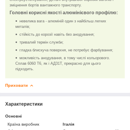
зміцнення бортів вантажного транспорту.
Головні корисні якості алюмінієвого профілю:
невелика вага - алюміній один з найбільш легких
металів;
стійкість до корозії навіть без анодування;
тривалий термін служби;
гладка блискуча поверхня, не потребує фарбування;
можливість анодування, в тому числі кольорового.
Сплав 6060 Т6, як і АД31Т, прекрасно для цього
підходить.
Приховати
Характеристики
Основні
Країна виробник
Італія