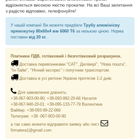
відрізняється високою якістю прокатки. На всі Ваші запитання
з радістю відповімо, телефонуйте!
У нашій компанії Ви можете придбати
Трубу алюмінієву
прямокутну 80х60х4 мм 6060 Т6
за низькою ціною. Норма
поставки
від 20 кг.
Платники ПДВ, готівковий і безготівковий розрахунок.
Доставка перевізниками "САТ", Делівері", "Нова пошта",
"Ін-Тайм", "Нічний експрес" і попутним транспортом.
Доставка в усі регіони України протягом 1-2 днів.
Для замовлення дзвоніть:
+38-067-903-00-90; +38-093-992-20-66 Наталія
+38-067-940-20-01; +38-095-133-77-79 Валентина
Вайбер: +38-093-99-22-066
Телеграм: +38 -067-903-00-90
а так само можете відправити заявку або лист
firmatera1@gmail.com