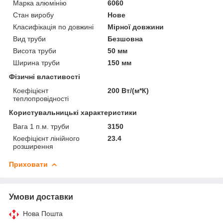
Марка алюмінію
6060
Стан виробу
Нове
Класифікація по довжині
Мірної довжини
Вид труби
Безшовна
Висота труби
50 мм
Ширина труби
150 мм
Фізичні властивості
Коефіцієнт
200 Вт/(м*К)
теплопровідності
Користувальницькі характеристики
Вага 1 п.м. труби
3150
Коефіцієнт лінійного
23.4
розширення
Приховати
Умови доставки
Нова Пошта