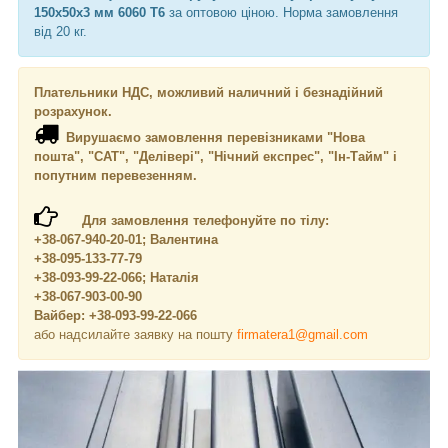
150х50х3 мм 6060 Т6
за оптовою ціною. Норма замовлення
від 20 кг.
Плательники НДС, можливий наличний і безнадійний
розрахунок.
Вирушаємо замовлення перевізниками "Нова
пошта", "САТ", "Делівері", "Нічний експрес", "Ін-Тайм" і
попутним перевезенням.
Для замовлення телефонуйте по тілу:
+38-067-940-20-01; Валентина
+38-095-133-77-79
+38-093-99-22-066; Наталія
+38-067-903-00-90
Вайбер: +38-093-99-22-066
або надсилайте заявку на пошту
firmatera1@gmail.com