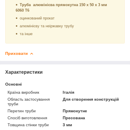
Труба алюмінієва прямокутна 150 х 50 х 3 мм
6060 Т6
оцинкований прокат
алюмінієву та неіржавку трубу
та інше
Приховати
Характеристики
Основні
Країна виробник
Італія
Область застосування
Для створення конструкцій
труби
Перетин труби
Прямокутне
Спосіб виготовлення
Пресована
Товщина стінки труби
3 мм