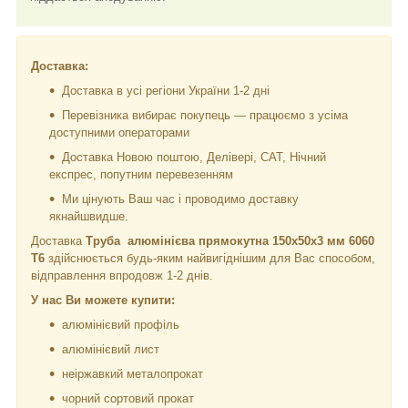
Доставка:
Доставка в усі регіони України 1-2 дні
Перевізника вибирає покупець — працюємо з усіма
доступними операторами
Доставка Новою поштою, Делівері, САТ, Нічний
експрес, попутним перевезенням
Ми цінують Ваш час і проводимо доставку
якнайшвидше.
Доставка
Труба алюмінієва прямокутна 150х50х3 мм 6060
Т6
здійснюється будь-яким найвигіднішим для Вас способом,
відправлення впродовж 1-2 днів.
У нас Ви можете купити:
алюмінієвий профіль
алюмінієвий лист
неіржавкий металопрокат
чорний сортовий прокат