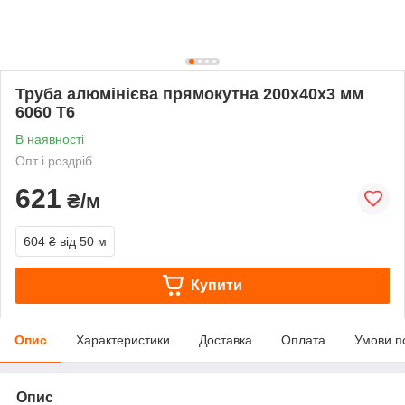
Труба алюмінієва прямокутна 200х40х3 мм
6060 Т6
В наявності
Опт і роздріб
621
₴/м
604 ₴
від 50 м
Купити
Опис
Характеристики
Доставка
Оплата
Умови п
Опис