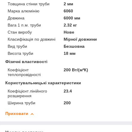
Товщина стінки труби
2 мм
Марка алюмінію
6060
Довжина
6000 мм
Вага 1 п.м. труби
2.32 кг
Стан виробу
Нове
Класифікація по довжині
Мірної довжини
Вид труби
Безшовна
Висота труби
18 мм
Фізичні властивості
Коефіцієнт
200 Вт/(м*К)
теплопровідності
Користувальницькі характеристики
Коефіцієнт лінійного
23.4
розширення
Ширина труби
200
Приховати