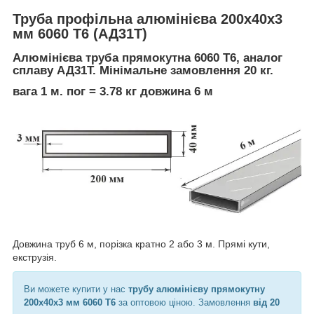
Труба профільна алюмінієва 200х40х3
мм 6060 Т6 (АД31Т)
Алюмінієва труба прямокутна 6060 Т6, аналог
сплаву АД31Т. Мінімальне замовлення 20 кг.
вага 1 м. пог = 3.78 кг довжина 6 м
Довжина труб 6 м, порізка кратно 2 або 3 м. Прямі кути,
екструзія.
Ви можете купити у нас
трубу алюмінієву прямокутну
200х40х3 мм 6060 Т6
за оптовою ціною. Замовлення
від 20